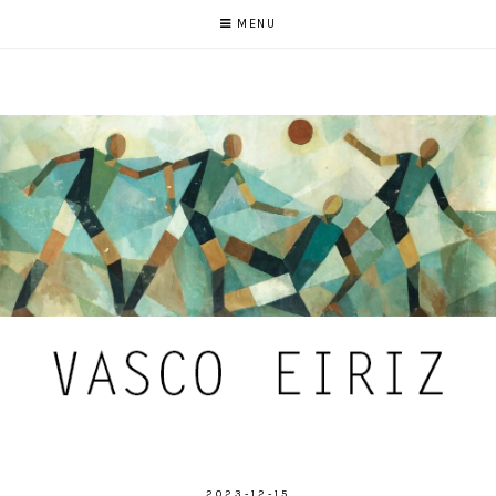
MENU
2023-12-15