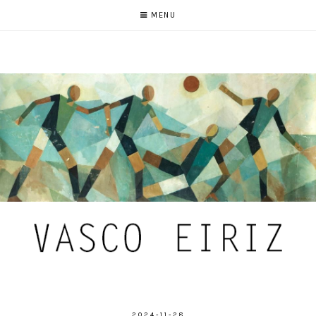
MENU
2024-11-28