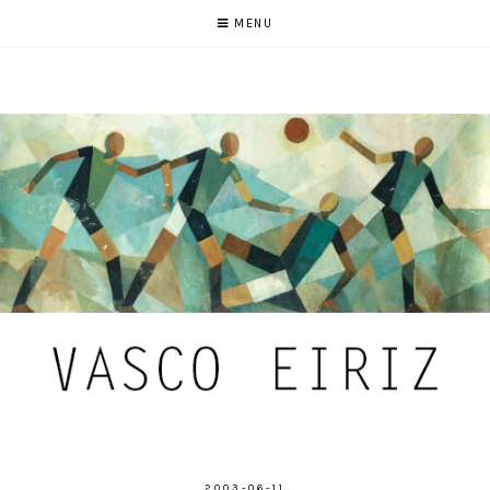
MENU
2003-06-11