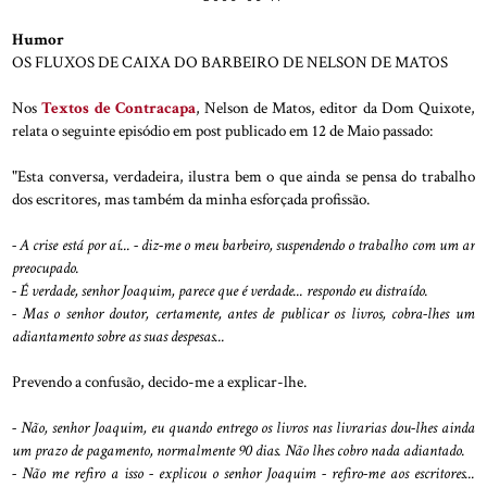
Humor
OS FLUXOS DE CAIXA DO BARBEIRO DE NELSON DE MATOS
Nos
Textos de Contracapa
, Nelson de Matos, editor da Dom Quixote,
relata o seguinte episódio em post publicado em 12 de Maio passado:
"Esta conversa, verdadeira, ilustra bem o que ainda se pensa do trabalho
dos escritores, mas também da minha esforçada profissão.
- A crise está por aí... - diz-me o meu barbeiro, suspendendo o trabalho com um ar
preocupado.
- É verdade, senhor Joaquim, parece que é verdade... respondo eu distraído.
- Mas o senhor doutor, certamente, antes de publicar os livros, cobra-lhes um
adiantamento sobre as suas despesas...
Prevendo a confusão, decido-me a explicar-lhe.
- Não, senhor Joaquim, eu quando entrego os livros nas livrarias dou-lhes ainda
um prazo de pagamento, normalmente 90 dias. Não lhes cobro nada adiantado.
- Não me refiro a isso - explicou o senhor Joaquim - refiro-me aos escritores...