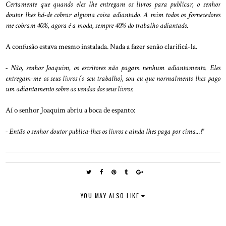
Certamente que quando eles lhe entregam os livros para publicar, o senhor
doutor lhes há-de cobrar alguma coisa adiantado. A mim todos os fornecedores
me cobram 40%, agora é a moda, sempre 40% do trabalho adiantado.
A confusão estava mesmo instalada. Nada a fazer senão clarificá-la.
- Não, senhor Joaquim, os escritores não pagam nenhum adiantamento. Eles
entregam-me os seus livros (o seu trabalho), sou eu que normalmento lhes pago
um adiantamento sobre as vendas dos seus livros.
Aí o senhor Joaquim abriu a boca de espanto:
- Então o senhor doutor publica-lhes os livros e ainda lhes paga por cima...!"
YOU MAY ALSO LIKE