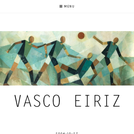
MENU
2004-10-27