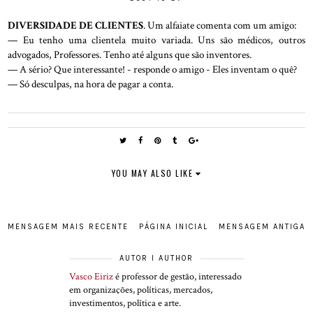
DIVERSIDADE DE CLIENTES
. Um alfaiate comenta com um amigo:
— Eu tenho uma clientela muito variada. Uns são médicos, outros
advogados, Professores. Tenho até alguns que são inventores.
— A sério? Que interessante! - responde o amigo - Eles inventam o quê?
— Só desculpas, na hora de pagar a conta.
YOU MAY ALSO LIKE
MENSAGEM MAIS RECENTE
PÁGINA INICIAL
MENSAGEM ANTIGA
AUTOR I AUTHOR
Vasco Eiriz
é professor de gestão, interessado
em organizações, políticas, mercados,
investimentos, política e arte.