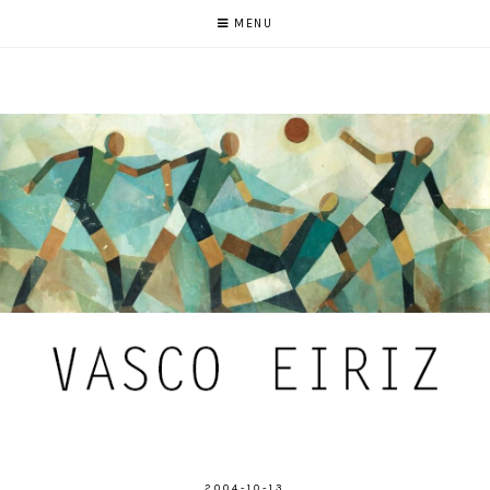
MENU
2004-10-13