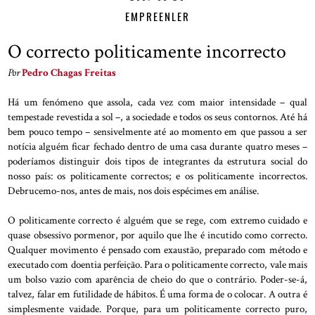
EMPREENLER
O correcto politicamente incorrecto
Por
Pedro Chagas Freitas
Há um fenómeno que assola, cada vez com maior intensidade – qual
tempestade revestida a sol –, a sociedade e todos os seus contornos. Até há
bem pouco tempo – sensivelmente até ao momento em que passou a ser
notícia alguém ficar fechado dentro de uma casa durante quatro meses –
poderíamos distinguir dois tipos de integrantes da estrutura social do
nosso país: os politicamente correctos; e os politicamente incorrectos.
Debrucemo-nos, antes de mais, nos dois espécimes em análise.
O politicamente correcto é alguém que se rege, com extremo cuidado e
quase obsessivo pormenor, por aquilo que lhe é incutido como correcto.
Qualquer movimento é pensado com exaustão, preparado com método e
executado com doentia perfeição. Para o politicamente correcto, vale mais
um bolso vazio com aparência de cheio do que o contrário. Poder-se-á,
talvez, falar em futilidade de hábitos. É uma forma de o colocar. A outra é
simplesmente vaidade. Porque, para um politicamente correcto puro,