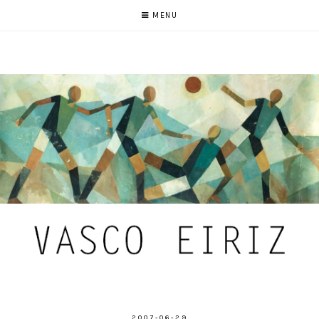
MENU
2007-06-29