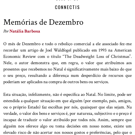
CONNECTIS
Memórias de Dezembro
Por
Natália Barbosa
O mês de Dezembro e todo o reboliço comercial a ele associado fez-me
recordar um artigo de Joel Waldfogel publicado em 1993 na American
Economic Review com o título “The Deadweight Loss of Christmas”.
Nele, o autor demonstra que, em regra, o valor que atribuímos aos
presentes que recebemos no Natal é significativamente mais baixo do que
o seu preço, resultando a diferença num desperdício de recursos que
poderiam ser aplicados na compra de outros bens ou serviços.
Esta situação, infelizmente, não é específica ao Natal. No limite, pode ser
estendida a qualquer situação em que alguém (por exemplo, pais, amigos,
ou o próprio Estado) faz escolhas por nós, quaisquer que elas sejam. Na
verdade, o valor dos bens e serviços é, por natureza, subjectivo e o preço é
incapaz de traduzir o valor atribuído por todos nós. Assim, sempre que
alguém nos oferece algo ou toma decisões em nosso nome, existe um
elevado risco de não acertar nos nossos gostos e preferências, pelo que o