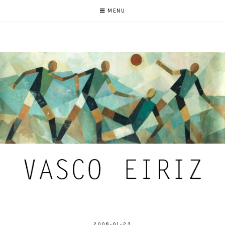
MENU
2008-01-23