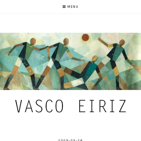
MENU
2009-05-26