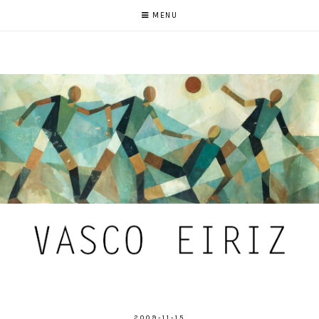
MENU
2009-11-15