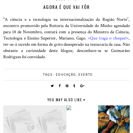
AGORA É QUE VAI FÔR
"A ciência e a tecnologia na internacionalização da Região Norte”,
encontro promovido pela Reitoria da Universidade do Minho agendado
para 18 de Novembro, contará com a presença do Ministro da Ciência,
Tecnologia e Ensino Superior, Mariano, Gago.
«Que traga o cheque!»
,
ter-se-á ouvido em forma de grito desesperado na tesouraria da casa. Não
obstante a curiosidade deste blogue, desconhece-se se Guimarães
Rodrigues foi convidado.
TAGS:
EDUCAÇÃO
,
EVENTO
YOU MAY ALSO LIKE