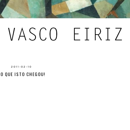
2011-02-10
AO QUE ISTO CHEGOU!