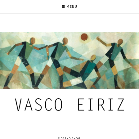
MENU
2011-09-08