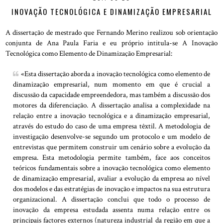
INOVAÇÃO TECNOLÓGICA E DINAMIZAÇÃO EMPRESARIAL
A dissertação de mestrado que Fernando Merino realizou sob orientação
conjunta de Ana Paula Faria e eu próprio intitula-se A Inovação
Tecnológica como Elemento de Dinamização Empresarial:
«Esta dissertação aborda a inovação tecnológica como elemento de
dinamização empresarial, num momento em que é crucial a
discussão da capacidade empreendedora, mas também a discussão dos
motores da diferenciação. A dissertação analisa a complexidade na
relação entre a inovação tecnológica e a dinamização empresarial,
através do estudo do caso de uma empresa têxtil. A metodologia de
investigação desenvolve-se segundo um protocolo e um modelo de
entrevistas que permitem construir um cenário sobre a evolução da
empresa. Esta metodologia permite também, face aos conceitos
teóricos fundamentais sobre a inovação tecnológica como elemento
de dinamização empresarial, avaliar a evolução da empresa ao nível
dos modelos e das estratégias de inovação e impactos na sua estrutura
organizacional. A dissertação conclui que todo o processo de
inovação da empresa estudada assenta numa relação entre os
principais factores externos (natureza industrial da região em que a