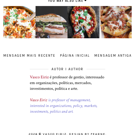
YOU MAY ALSO LIKE
MENSAGEM MAIS RECENTE
PÁGINA INICIAL
MENSAGEM ANTIGA
AUTOR I AUTHOR
Vasco Eiriz
é professor de gestão, interessado
em organizações, políticas, mercados,
investimentos, política e arte.
Vasco Eiriz
is professor of management,
interested in organizations, policy, markets,
investments, politics and art.
2026 ©
VASCO EIRIZ
.
DESIGN BY FEARNE
.