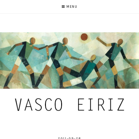
MENU
2011-09-28