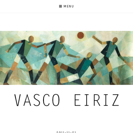
MENU
2011-11-21