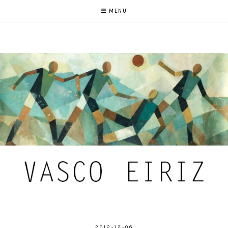
MENU
2012-12-06