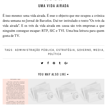
UMA VIDA AIRADA
É isso mesmo: uma vida airada. É esse o objecto que me ocupou a crónica
desta semana no Jornal de Barcelos. Daí ter intitulado o texto "Os três da
vida airada". E os três da vida airada em causa são três empresas a que
ninguém consegue escapar: RTP, SIC e TVI. Uma boa leitura para quem
gosta de TV.
TAGS:
ADMINISTRAÇÃO PÚBLICA
,
ESTRATÉGIA
,
GOVERNO
,
MEDIA
,
POLÍTICA
YOU MAY ALSO LIKE