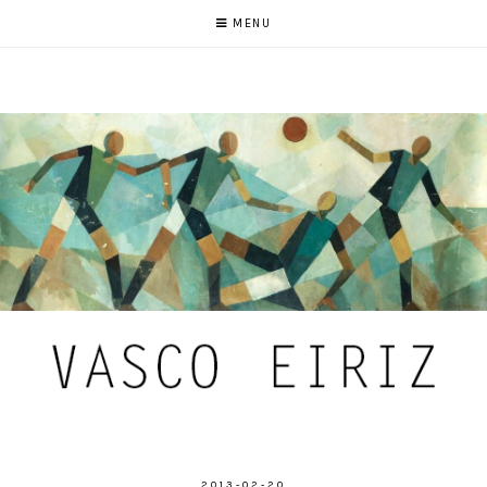
MENU
2013-02-20