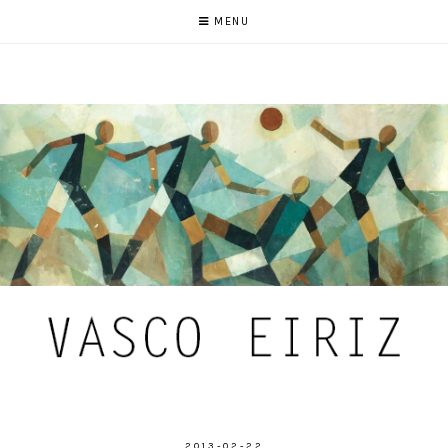
MENU
2013-02-22