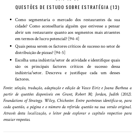
QUESTÕES DE ESTUDO SOBRE ESTRATÉGIA (13)
Como segmentaria o mercado dos restaurantes da sua
cidade? Como aconselharia alguém que estivesse a pensar
abrir um restaurante quanto aos segmentos mais atraentes
em termos de lucro potencial? [94-4]
Quais pensa serem os factores críticos de sucesso no setor de
distribuição de pizzas? [94-5]
Escolha uma indústria/setor de atividade e identifique quais
são os principais factores críticos de sucesso dessa
indústria/setor. Descreva e justifique cada um desses
factores.
Fonte: seleção, tradução, adaptação e edição de Vasco Eiriz e Joana Barbosa a
partir de questões disponíveis em Grant, Robert M; Jordan, Judith (2012).
Foundations of Strategy. Wiley, Chichester. Entre parênteses identifica-se, para
cada questão, a página e o número da referida questão na sua versão original.
Através desta localização, o leitor pode explorar o capítulo respectivo para
ensaiar respostas.