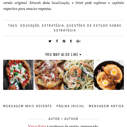
versão original. Através desta localização, o leitor pode explorar o capítulo
respectivo para ensaiar respostas.
TAGS:
EDUCAÇÃO
,
ESTRATÉGIA
,
QUESTÕES DE ESTUDO SOBRE
ESTRATÉGIA
YOU MAY ALSO LIKE
MENSAGEM MAIS RECENTE
PÁGINA INICIAL
MENSAGEM ANTIGA
AUTOR I AUTHOR
Vasco Eiriz
é professor de gestão, interessado