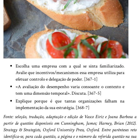
Escolha uma empresa com a qual se sinta familiarizado.
Avalie que incentivos/mecanismos essa empresa utiliza para
efetuar controlo e delegação de poder. [367-1]
«A avaliação do desempenho varia consoante o contexto e
tem uma dimensão temporal». Discuta. [367-5]
Explique porque é que tantas organizações falham na
implementação da sua estratégia. [368-7]
Fonte: seleção, tradução, adaptação e edição de Vasco Eiriz e Joana Barbosa a
partir de questões disponíveis em Cunningham, James; Harney, Brian (2012).
Strategy & Strategists, Oxford University Press, Oxford. Entre parênteses reto
identifica-se, para cada questão, a página e o número da referida questão na sua