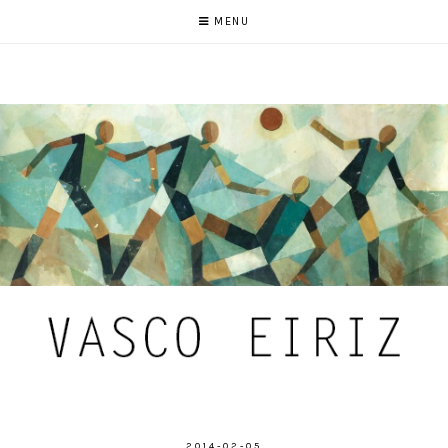
MENU
2014-02-05