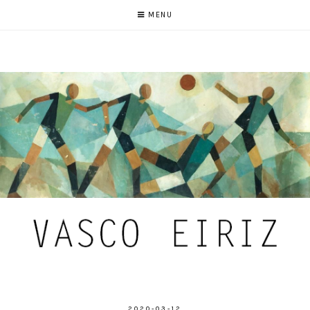
MENU
2020-03-12