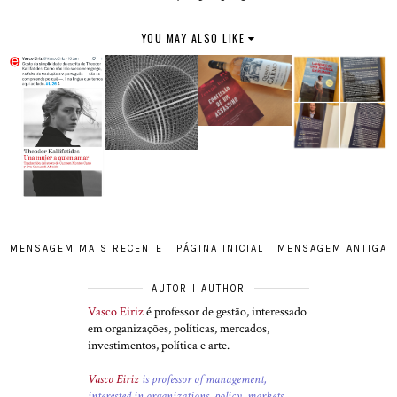
YOU MAY ALSO LIKE
MENSAGEM MAIS RECENTE
PÁGINA INICIAL
MENSAGEM ANTIGA
AUTOR I AUTHOR
Vasco Eiriz
é professor de gestão, interessado
em organizações, políticas, mercados,
investimentos, política e arte.
Vasco Eiriz
is professor of management,
interested in organizations, policy, markets,