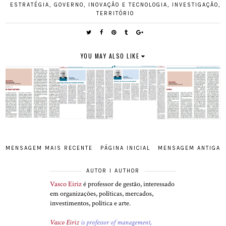
ESTRATÉGIA
,
GOVERNO
,
INOVAÇÃO E TECNOLOGIA
,
INVESTIGAÇÃO
,
TERRITÓRIO
YOU MAY ALSO LIKE
MENSAGEM MAIS RECENTE
PÁGINA INICIAL
MENSAGEM ANTIGA
AUTOR I AUTHOR
Vasco Eiriz
é professor de gestão, interessado
em organizações, políticas, mercados,
investimentos, política e arte.
Vasco Eiriz
is professor of management,