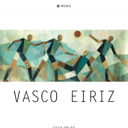
MENU
2020-08-05