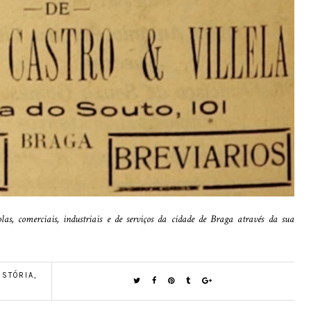
las, comerciais, industriais e de serviços da cidade de Braga através da sua
ISTÓRIA
,