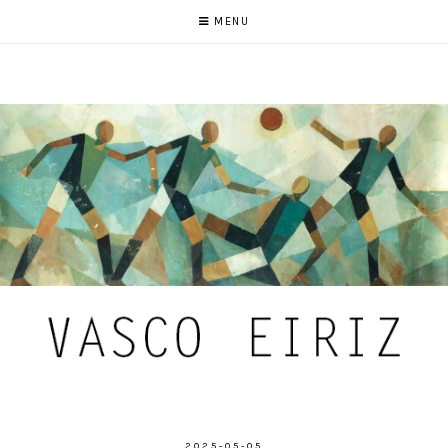
MENU
2025-05-05