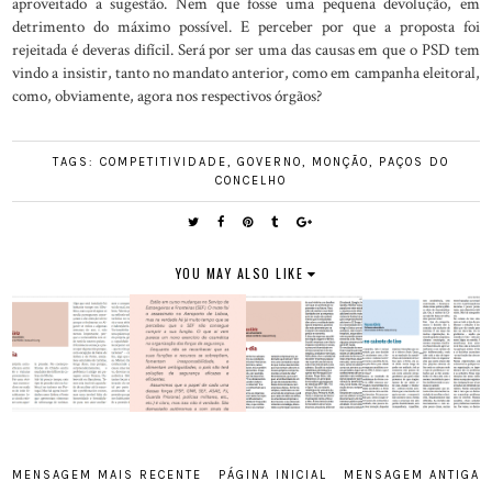
aproveitado a sugestão. Nem que fosse uma pequena devolução, em
detrimento do máximo possível. E perceber por que a proposta foi
rejeitada é deveras difícil. Será por ser uma das causas em que o PSD tem
vindo a insistir, tanto no mandato anterior, como em campanha eleitoral,
como, obviamente, agora nos respectivos órgãos?
TAGS:
COMPETITIVIDADE
,
GOVERNO
,
MONÇÃO
,
PAÇOS DO
CONCELHO
YOU MAY ALSO LIKE
MENSAGEM MAIS RECENTE
PÁGINA INICIAL
MENSAGEM ANTIGA