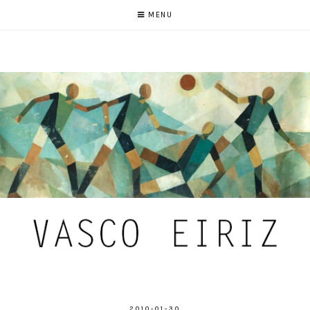
MENU
2010-01-30