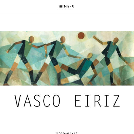
MENU
2010-04-15