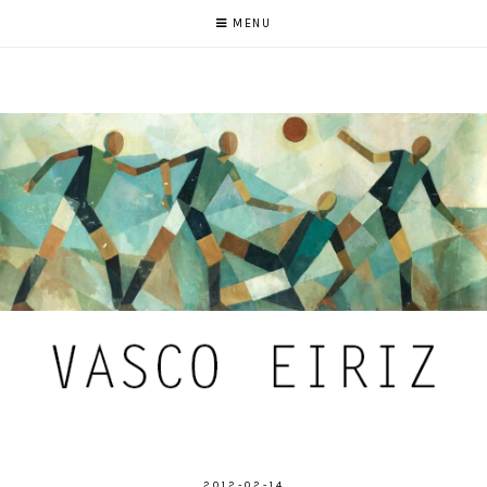
MENU
2012-02-14